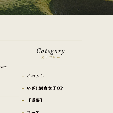
Category
カテゴリー
リー
イベント
いざ!!鎌倉女子OP
【重要】
コース