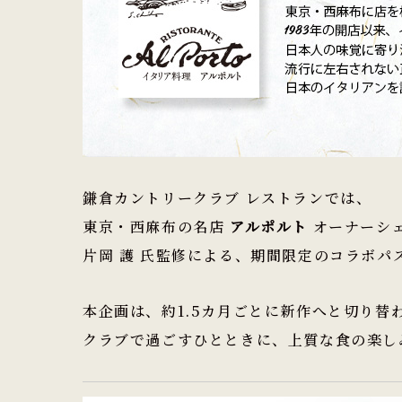
鎌倉カントリークラブ レストランでは、
東京・西麻布の名店
アルポルト
オーナーシ
片岡 護
氏監修による、期間限定のコラボパ
本企画は、約1.5カ月ごとに新作へと切り替
クラブで過ごすひとときに、上質な食の楽し