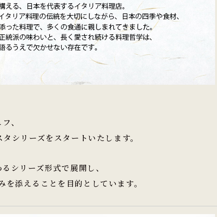
ェフ、
スタシリーズをスタートいたします。
わるシリーズ形式で展開し、
みを添えることを目的としています。