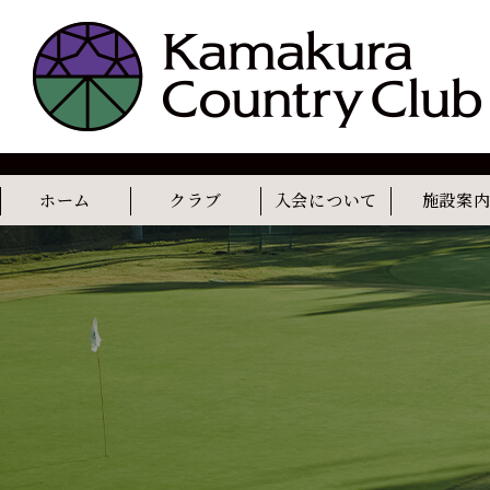
ホーム
クラブ
入会について
施設案
コンセプト
歴史
レストラン
カフェ