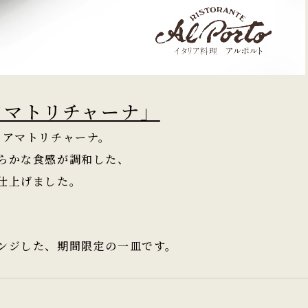
のアマトリチャーナ」
るアマトリチャーナ。
らかな食感が調和した、
仕上げました。
ンジした、期間限定の一皿です。