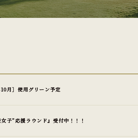
5年10月］使用グリーン予定
鎌女子”応援ラウンド』受付中！！！