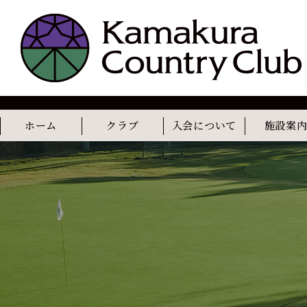
ホーム
クラブ
入会について
施設案
コンセプト
歴史
レストラン
カフェ