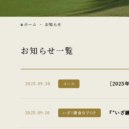
ホーム
お知らせ
お知らせ一覧
［202
2025.09.30
コース
『“いざ
2025.09.10
いざ!!鎌倉女子OP