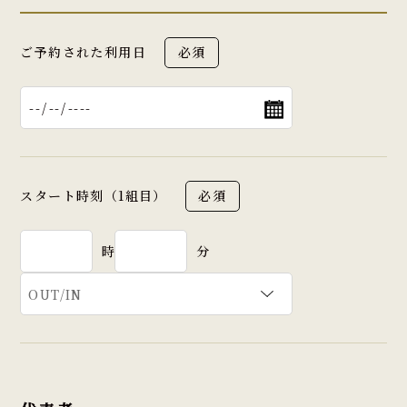
ご予約された利用日
必須
スタート時刻（1組目）
必須
時
分