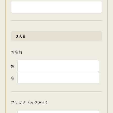
3人目
お名前
姓
名
フリガナ（カタカナ）