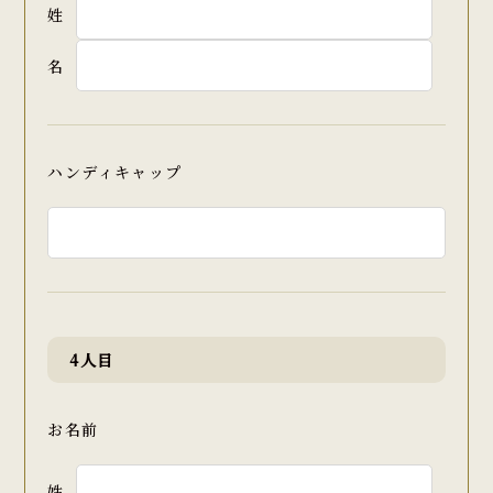
姓
名
ハンディキャップ
4人目
お名前
姓