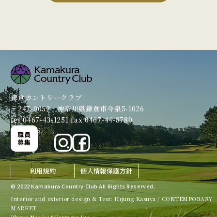
鎌倉カントリークラブ
〒247-0052 神奈川県鎌倉市今泉5-1026
tel 0467-43-1251 fax 0467-44-8780
職員
募集
利用規約
個人情報保護方針
© 2022 Kamakura Country Club All Rights Reserved.
Interior and exterior design & Text: Hijung Kasuya / CONTEMPORARY
MARKET
Photo: Nacása&Partners Inc.