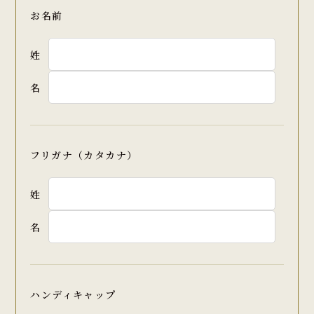
お名前
姓
名
フリガナ（カタカナ）
姓
名
ハンディキャップ