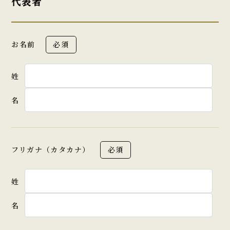
代表者
お名前
必須
姓
名
フリガナ（カタカナ）
必須
姓
名