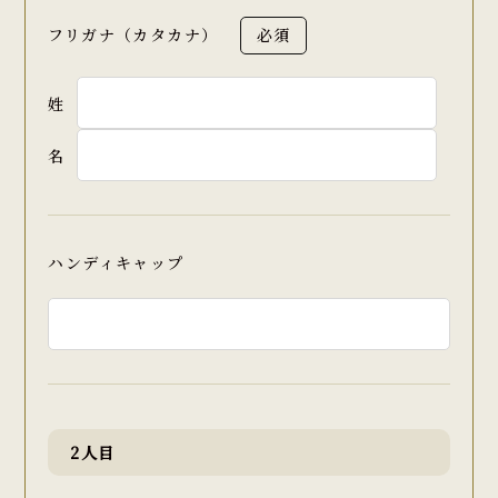
フリガナ（カタカナ）
必須
姓
名
ハンディキャップ
2人目