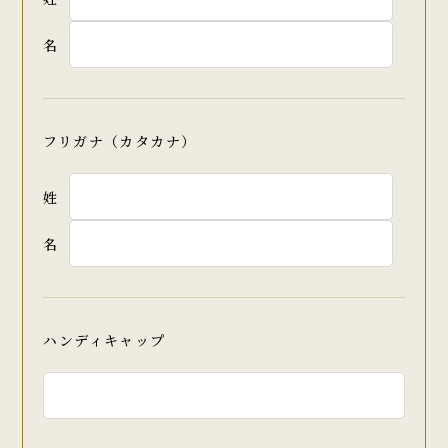
名
フリガナ（カタカナ）
姓
名
ハンディキャップ