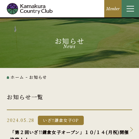
Member
お知らせ
News
ホーム
お知らせ
お知らせ一覧
2024.05.28
いざ!!鎌倉女子OP
「第２回いざ!!鎌倉女子オープン」１０/１４(月祝)開催