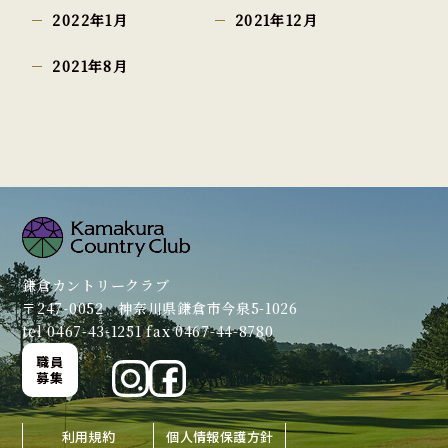
2022年1月
2021年12月
2021年8月
鎌倉カントリークラブ
〒247-0052 神奈川県鎌倉市今泉5-1026
tel 0467-43-1251 fax 0467-44-8780
職員
募集
利用規約
個人情報保護方針