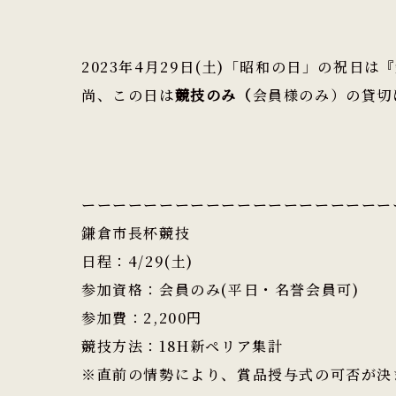
2023年4月29日(土)「
昭和の日
」の祝日は『
尚、この日は
競技のみ（
会員様のみ）の貸切
ーーーーーーーーーーーーーーーーーーーー
鎌倉市長杯競技
日程：4/29(土)
参加資格：会員のみ(平日・名誉会員可)
参加費：2,200円
競技方法：18H新ペリア集計
※直前の情勢により、賞品授与式の可否が決