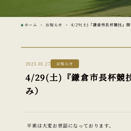
ホーム
お知らせ
4/29(土)『鎌倉市長杯競技
2023.01.27
お知らせ
4/29(土)『鎌倉市長
み）
平素は大変お世話になっております。