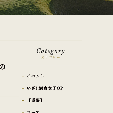
Category
カテゴリー
の
イベント
いざ!!鎌倉女子OP
【重要】
コース