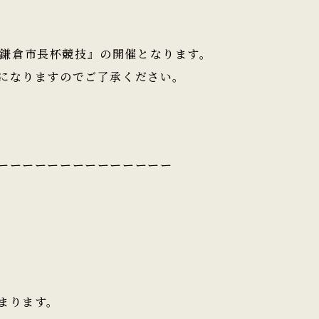
鎌倉市長杯競技』の開催となります。
になりますのでご了承ください。
ーーーーーーーーーーーーーー
まります。