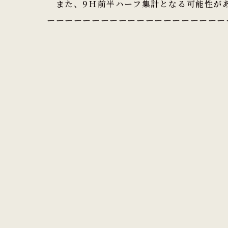
また、9Ｈ前半ハーフ集計となる可能性が
ーーーーーーーーーーーーーーーーーーーー