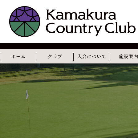
ホーム
クラブ
入会について
施設案
コンセプト
歴史
レストラン
カフェ