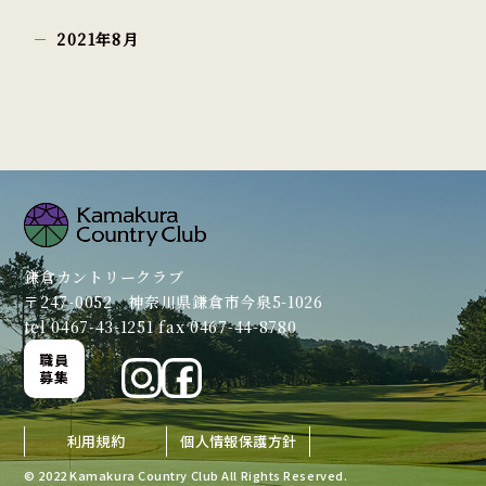
2021年8月
鎌倉カントリークラブ
〒247-0052 神奈川県鎌倉市今泉5-1026
tel 0467-43-1251 fax 0467-44-8780
職員
募集
利用規約
個人情報保護方針
© 2022 Kamakura Country Club All Rights Reserved.