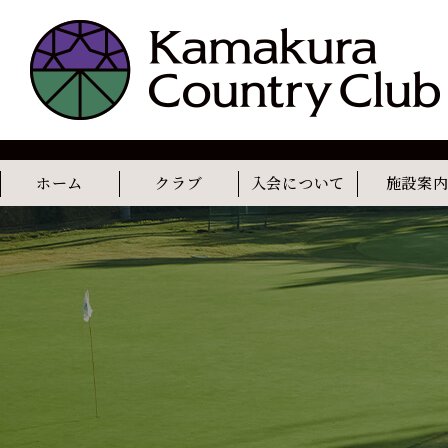
ホーム
クラブ
入会について
施設案
コンセプト
歴史
レストラン
カフェ