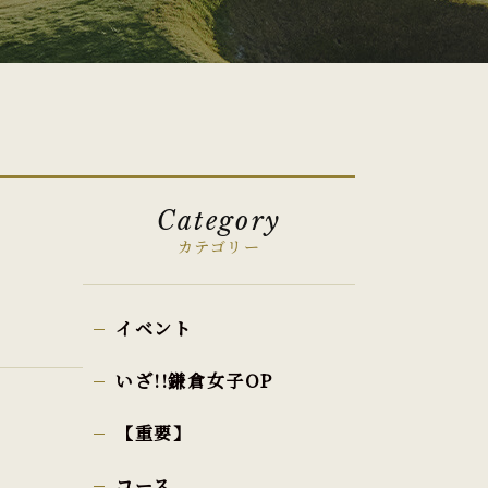
Category
カテゴリー
イベント
いざ!!鎌倉女子OP
【重要】
コース