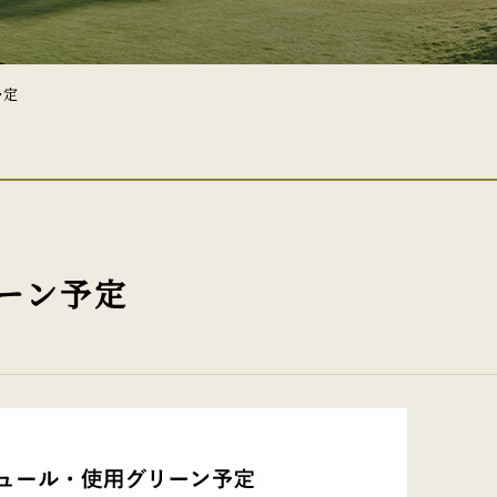
予定
リーン予定