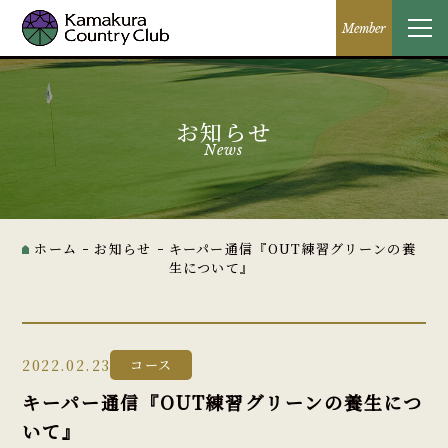
Member
お知らせ
News
ホーム
お知らせ
キーパー通信『OUT練習グリーンの養
生について』
2022.02.23
コース
キーパー通信『OUT練習グリーンの養生につ
いて』