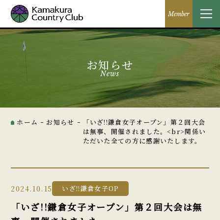
Member
お知らせ
News
ホーム
お知らせ
「いざ!!鎌倉女子オープン」第２回大会
は無事、開催されました。<br>関係い
ただいた全ての方に感謝いたします。
2024.10.15
いざ!!鎌倉女子OP
「いざ!!鎌倉女子オープン」第２回大会は無