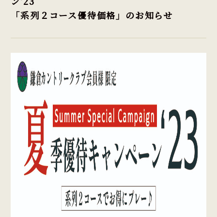
ン'23
「系列２コース優待価格」のお知らせ