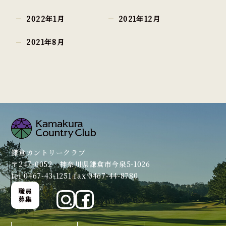
2022年1月
2021年12月
2021年8月
鎌倉カントリークラブ
〒247-0052 神奈川県鎌倉市今泉5-1026
tel 0467-43-1251 fax 0467-44-8780
職員
募集