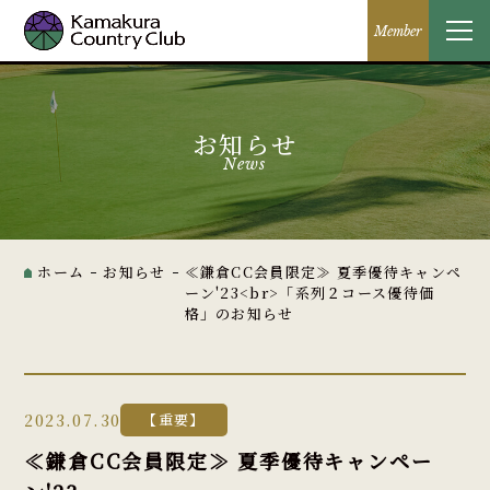
Member
お知らせ
News
ホーム
お知らせ
≪鎌倉CC会員限定≫ 夏季優待キャンペ
ーン'23<br>「系列２コース優待価
格」のお知らせ
2023.07.30
【重要】
≪鎌倉CC会員限定≫ 夏季優待キャンペー