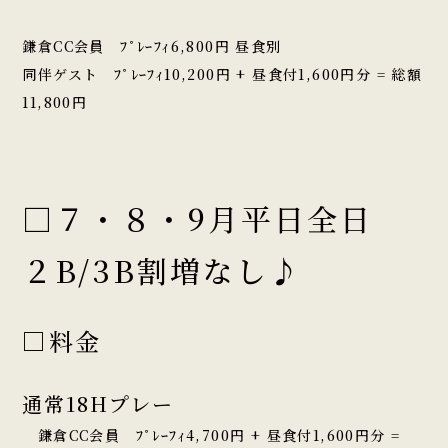
鎌倉CC会員 ﾌﾟﾚｰﾌｨ6,800円 昼食別
同伴ゲスト ﾌﾟﾚｰﾌｨ10,200円 + 昼食付1,600円分 = 総額
11,800円
□７・８・9月平日全日
２B/3B割増なし♪
□料金
通常18Hプレー
鎌倉CC会員 ﾌﾟﾚｰﾌｨ4,700円 + 昼食付1,600円分 =