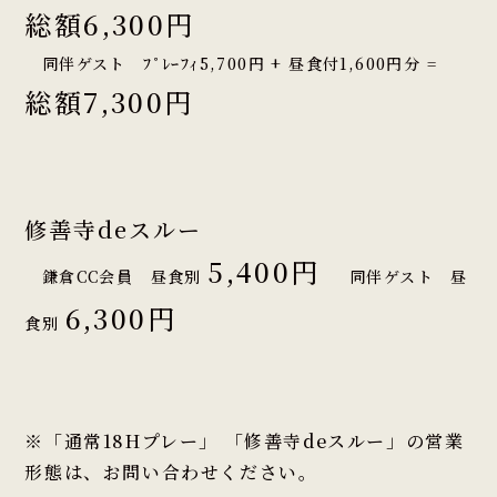
総額6,300円
同伴ゲスト ﾌﾟﾚｰﾌｨ5,700円 + 昼食付1,600円分 =
総額7,300円
修善寺deスルー
5,400円
鎌倉CC会員 昼食別
同伴ゲスト 昼
6,300円
食別
※「通常18Hプレー」 「修善寺deスルー」の営業
形態は、お問い合わせください。