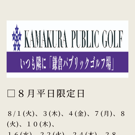
□８月平日限定日
８/１(火)、３(木)、４(金)、７(月)、８
(火)、１０(木)、
１６(水)、２２(火)、２４(木)、２８