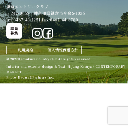
鎌倉カントリークラブ
〒247-0052 神奈川県鎌倉市今泉5-1026
tel 0467-43-1251 fax 0467-44-8780
職員
募集
利用規約
個人情報保護方針
© 2022 Kamakura Country Club All Rights Reserved.
Interior and exterior design & Text: Hijung Kasuya / CONTEMPORARY
MARKET
Photo: Nacása&Partners Inc.