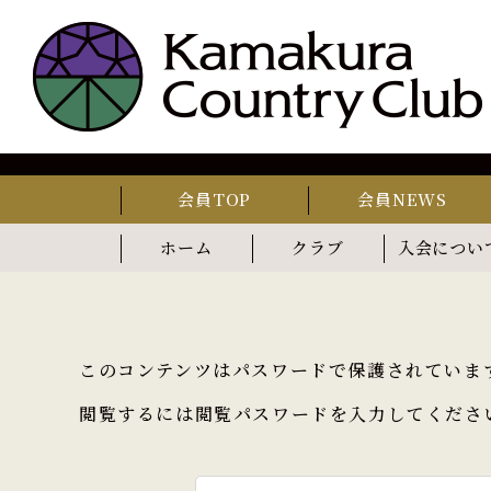
会員TOP
会員NEWS
ホーム
クラブ
入会につい
コンセプト
歴史
レストラン
カフェ
このコンテンツはパスワードで保護されていま
閲覧するには閲覧パスワードを入力してくださ