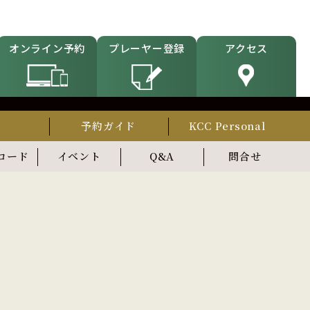
オンライン予約
プレーヤー登録
アクセス
則
予約ガイド
KCC Personal
コード
イベント
Q&A
問合せ