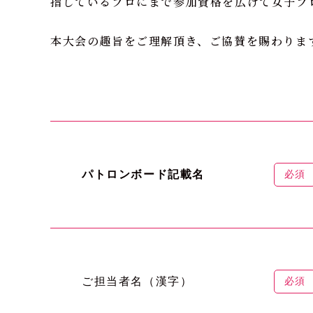
指しているプロにまで参加資格を広げて女子プ
本大会の趣旨をご理解頂き、ご協賛を賜わりま
パトロンボード記載名
必須
ご担当者名（漢字）
必須