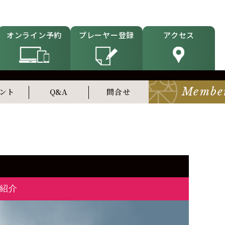
オンライン予約
プレーヤー登録
アクセス
Membe
ント
Q&A
問合せ
紹介