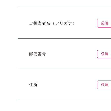
ご担当者名（フリガナ）
必須
郵便番号
必須
住所
必須