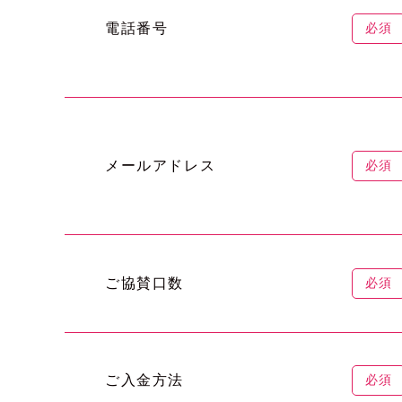
電話番号
必須
メールアドレス
必須
ご協賛口数
必須
ご入金方法
必須