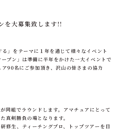
ンを大募集致します!!
する」をテーマに１年を通じて様々なイベント
オープン」は準備に半年をかけた一大イベントで
ュア
90
名にご参加頂き、沢山の皆さまの協力
名が同組でラウンドします。アマチュアにとって
った真剣勝負の場となります。
る研修生、ティーチングプロ、トップツアーを目