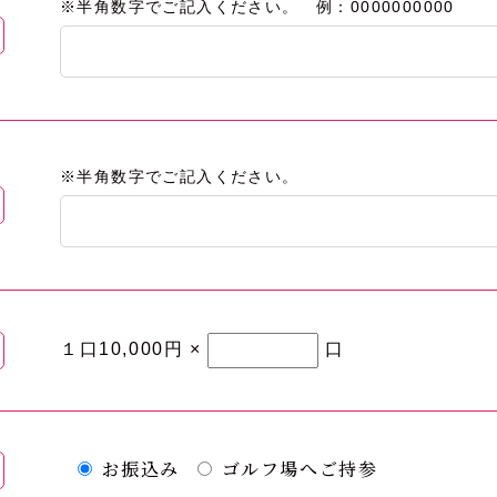
※半角数字でご記入ください。 例：0000000000
※半角数字でご記入ください。
１口10,000円 ×
口
お振込み
ゴルフ場へご持参