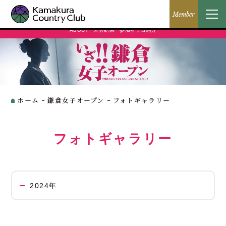
2025年
History 2024年
History 2023年
Member
ABOUT
大会結果
参加者プロ紹介
ホーム
鎌倉女子オープン
フォトギャラリー
フォトギャラリー
2024年