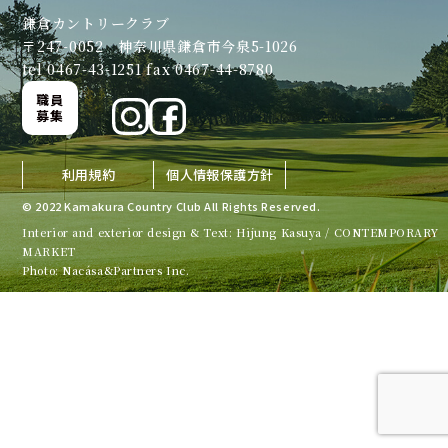
鎌倉カントリークラブ
〒247-0052 神奈川県鎌倉市今泉5-1026
tel 0467-43-1251 fax 0467-44-8780
職員
募集
利用規約
個人情報保護方針
© 2022 Kamakura Country Club All Rights Reserved.
Interior and exterior design & Text: Hijung Kasuya / CONTEMPORARY
MARKET
Photo: Nacása&Partners Inc.