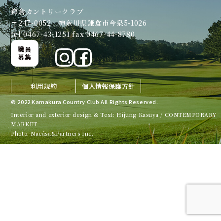
鎌倉カントリークラブ
〒247-0052 神奈川県鎌倉市今泉5-1026
tel 0467-43-1251 fax 0467-44-8780
職員
募集
利用規約
個人情報保護方針
© 2022 Kamakura Country Club All Rights Reserved.
Interior and exterior design & Text: Hijung Kasuya / CONTEMPORARY
MARKET
Photo: Nacása&Partners Inc.