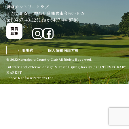
鎌倉カントリークラブ
〒247-0052 神奈川県鎌倉市今泉5-1026
tel 0467-43-1251 fax 0467-44-8780
職員
募集
利用規約
個人情報保護方針
© 2022 Kamakura Country Club All Rights Reserved.
Interior and exterior design & Text: Hijung Kasuya / CONTEMPORARY
MARKET
Photo: Nacása&Partners Inc.