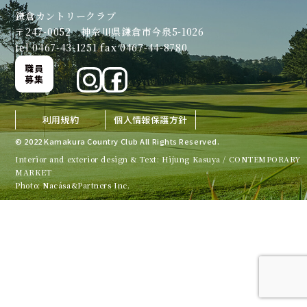
鎌倉カントリークラブ
〒247-0052 神奈川県鎌倉市今泉5-1026
tel 0467-43-1251 fax 0467-44-8780
職員
募集
利用規約
個人情報保護方針
© 2022 Kamakura Country Club All Rights Reserved.
Interior and exterior design & Text: Hijung Kasuya / CONTEMPORARY
MARKET
Photo: Nacása&Partners Inc.