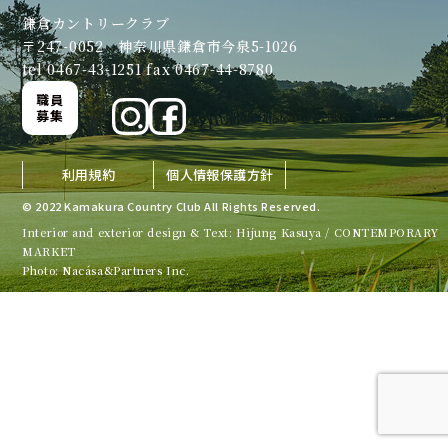
鎌倉カントリークラブ
〒247-0052 神奈川県鎌倉市今泉5-1026
tel 0467-43-1251 fax 0467-44-8780
職員
募集
利用規約
個人情報保護方針
© 2022 Kamakura Country Club All Rights Reserved.
Interior and exterior design & Text: Hijung Kasuya / CONTEMPORARY
MARKET
Photo: Nacása&Partners Inc.