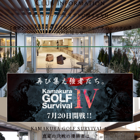
カスタマーハラスメントに関する方針
【重要】2026年9月分土日祝プレー 新ウェブ予約システム導
入のお知らせ
KAMAKURA GOLF SURVIVAL Ⅳ
真夏の決戦の優勝者は…?