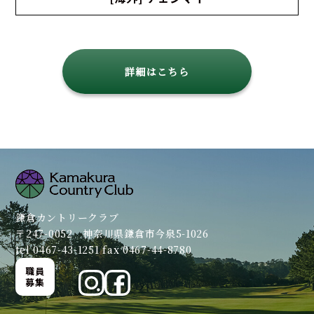
詳細はこちら
鎌倉カントリークラブ
〒247-0052 神奈川県鎌倉市今泉5-1026
tel 0467-43-1251 fax 0467-44-8780
職員
募集