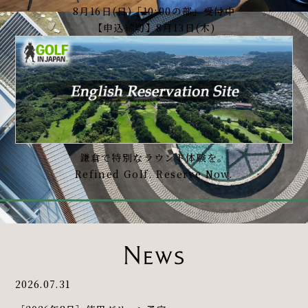
8月16日(日)「10:00の部」受付中
【申込締切】8月13日(木)
鎌倉で特別なラウンド体験を。
Refined Golf. Reserve Now.
2026.07.31